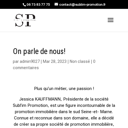
06 73 83 77 75
contact@sublim-promotion.fr
On parle de nous!
par
admin9027
|
Mar 28, 2023
|
Non classé
|
0
commentaires
Plus qu’un métier, une passion !
Jessica KAUFFMANN, Présidente de la société
Subl’im Promotion, est une figure incontournable de la
promotion immobilière dans le sud Seine-et- Marne.
Connue et reconnue dans son domaine, elle a décidé
de créer sa propre société de promotion immobilière,